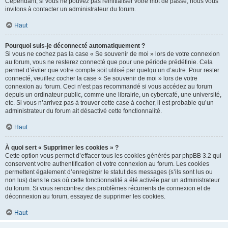
Cependant, si vous ne pouvez pas réinitialiser votre mot de passe, nous vous
invitons à contacter un administrateur du forum.
Haut
Pourquoi suis-je déconnecté automatiquement ?
Si vous ne cochez pas la case « Se souvenir de moi » lors de votre connexion
au forum, vous ne resterez connecté que pour une période prédéfinie. Cela
permet d’éviter que votre compte soit utilisé par quelqu’un d’autre. Pour rester
connecté, veuillez cocher la case « Se souvenir de moi » lors de votre
connexion au forum. Ceci n’est pas recommandé si vous accédez au forum
depuis un ordinateur public, comme une librairie, un cybercafé, une université,
etc. Si vous n’arrivez pas à trouver cette case à cocher, il est probable qu’un
administrateur du forum ait désactivé cette fonctionnalité.
Haut
À quoi sert « Supprimer les cookies » ?
Cette option vous permet d’effacer tous les cookies générés par phpBB 3.2 qui
conservent votre authentification et votre connexion au forum. Les cookies
permettent également d’enregistrer le statut des messages (s’ils sont lus ou
non lus) dans le cas où cette fonctionnalité a été activée par un administrateur
du forum. Si vous rencontrez des problèmes récurrents de connexion et de
déconnexion au forum, essayez de supprimer les cookies.
Haut