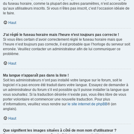
du fuseau horaire, comme la plupart des autres paramètres, n’est accessible
qu’aux utilisateurs inscrits. Si vous n’êtes pas inscrit, c’est l’occasion idéale de
le faire.
Haut
J’ai réglé le fuseau horaire mais l’heure n’est toujours pas correcte !
Si vous êtes certain d’avoir correctement réglé le fuseau horaire mais que
l’heure n’est toujours pas correcte, il est probable que l’horloge du serveur soit
erronée. Veuillez contacter un administrateur afin de lui communiquer ce
problème.
Haut
Ma langue n’apparaît pas dans la liste !
Soit les administrateurs n’ont pas installé votre langue sur le forum, soit le
logiciel n’a pas encore été traduit dans votre langue. Essayez de demander à
un administrateur du forum s’il est possible qu’il puisse installer la langue que
vous souhaitez. Si la traduction désirée n’existe pas, vous êtes libre de vous
porter volontaire et commencer une nouvelle traduction. Pour plus
d’informations, veuillez vous rendre sur
le site internet de phpBB
® (en
anglais).
Haut
Que signifient les images situées à côté de mon nom d’utilisateur ?