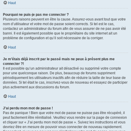
Haut
Pourquoi ne puis-je pas me connecter ?
Plusieurs raisons peuvent en être la cause. Assurez-vous avant tout que votre
nom d’utilisateur et votre mot de passe soient corrects. Si tel est le cas,
contactez un administrateur du forum afin de vous assurer de ne pas avoir été
banni. Il est également possible que le propriétaire du site internet ait un
problème de configuration et qu’il soit nécessaire de la corriger.
Haut
Je m’étais déjà inscrit par le passé mais ne peux à présent plus me
connecter ?!
Il est possible qu’un administrateur ait désactivé ou supprimé votre compte
pour une quelconque raison. De plus, beaucoup de forums suppriment
périodiquement les utilisateurs inactifs afin de réduire la taille de leur base de
données. Si tel était le cas, inscrivez-vous de nouveau et essayez de participer
plus activement aux discussions du forum.
Haut
J’ai perdu mon mot de passe !
Pas de panique ! Bien que votre mot de passe ne puisse pas être récupéré, il
peut facilement être réinitialisé. Veuillez vous rendre sur la page de connexion
et cliquer sur « J’ai perdu mon mot de passe ». Suivez les instructions et vous
devriez être en mesure de pouvoir vous connecter de nouveau rapidement.