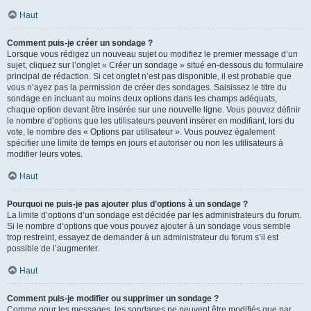
Haut
Comment puis-je créer un sondage ?
Lorsque vous rédigez un nouveau sujet ou modifiez le premier message d’un
sujet, cliquez sur l’onglet « Créer un sondage » situé en-dessous du formulaire
principal de rédaction. Si cet onglet n’est pas disponible, il est probable que
vous n’ayez pas la permission de créer des sondages. Saisissez le titre du
sondage en incluant au moins deux options dans les champs adéquats,
chaque option devant être insérée sur une nouvelle ligne. Vous pouvez définir
le nombre d’options que les utilisateurs peuvent insérer en modifiant, lors du
vote, le nombre des « Options par utilisateur ». Vous pouvez également
spécifier une limite de temps en jours et autoriser ou non les utilisateurs à
modifier leurs votes.
Haut
Pourquoi ne puis-je pas ajouter plus d’options à un sondage ?
La limite d’options d’un sondage est décidée par les administrateurs du forum.
Si le nombre d’options que vous pouvez ajouter à un sondage vous semble
trop restreint, essayez de demander à un administrateur du forum s’il est
possible de l’augmenter.
Haut
Comment puis-je modifier ou supprimer un sondage ?
Comme pour les messages, les sondages ne peuvent être modifiés que par