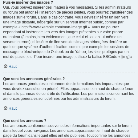
Puis-je insérer des images ?
Oui, vous pouvez insérer des images à vos messages. Si les administrateurs
du forum ont autorisé l’insertion de pièces jointes, vous pourrez transférer des
images sur le forum. Dans le cas contraire, vous devrez insérer un lien vers
une image distante, hébergée sur un serveur internet public, comme par
exemple « http://www.exemple.com/mon-image.gif ». Vous ne pourrez
cependant ni insérer de lien vers des images présentes sur votre propre
ordinateur (à moins, bien évidemment, que celui-ci soit en lui-même un
serveur internet), ni insérer de lien vers des images hébergées derrière un
quelconque système d’authentification, comme par exemple les services de
messagerie électronique de Outlook ou de Yahoo, les sites protégés par un
mot de passe, etc. Pour insérer une image, utilisez la balise BBCode « [img] ».
Haut
Que sont les annonces générales ?
Les annonces générales contiennent des informations très importantes que
vous devriez consulter en priorité. Elles apparaissent en haut de chaque forum
et dans le panneau de contrôle de l’utilisateur. Les permissions concernant les
annonces générales sont définies par les administrateurs du forum.
Haut
Que sont les annonces ?
Les annonces contiennent souvent des informations importantes sur le forum
dans lequel vous naviguez. Les annonces apparaissent en haut de chaque
page du forum dans lequel elles ont été publiées. Tout comme les annonces