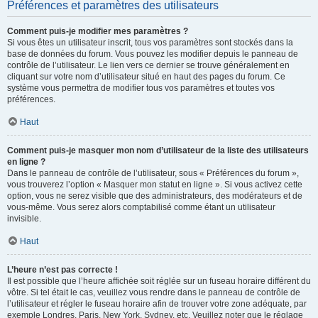
Préférences et paramètres des utilisateurs
Comment puis-je modifier mes paramètres ?
Si vous êtes un utilisateur inscrit, tous vos paramètres sont stockés dans la
base de données du forum. Vous pouvez les modifier depuis le panneau de
contrôle de l’utilisateur. Le lien vers ce dernier se trouve généralement en
cliquant sur votre nom d’utilisateur situé en haut des pages du forum. Ce
système vous permettra de modifier tous vos paramètres et toutes vos
préférences.
Haut
Comment puis-je masquer mon nom d’utilisateur de la liste des utilisateurs
en ligne ?
Dans le panneau de contrôle de l’utilisateur, sous « Préférences du forum »,
vous trouverez l’option « Masquer mon statut en ligne ». Si vous activez cette
option, vous ne serez visible que des administrateurs, des modérateurs et de
vous-même. Vous serez alors comptabilisé comme étant un utilisateur
invisible.
Haut
L’heure n’est pas correcte !
Il est possible que l’heure affichée soit réglée sur un fuseau horaire différent du
vôtre. Si tel était le cas, veuillez vous rendre dans le panneau de contrôle de
l’utilisateur et régler le fuseau horaire afin de trouver votre zone adéquate, par
exemple Londres, Paris, New York, Sydney, etc. Veuillez noter que le réglage