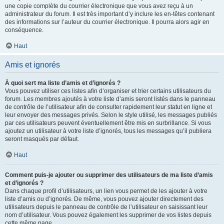
une copie complète du courrier électronique que vous avez reçu à un
administrateur du forum. Il est très important d’y inclure les en-têtes contenant
des informations sur l’auteur du courrier électronique. Il pourra alors agir en
conséquence.
Haut
Amis et ignorés
À quoi sert ma liste d’amis et d’ignorés ?
Vous pouvez utiliser ces listes afin d’organiser et trier certains utilisateurs du
forum. Les membres ajoutés à votre liste d’amis seront listés dans le panneau
de contrôle de l’utilisateur afin de consulter rapidement leur statut en ligne et
leur envoyer des messages privés. Selon le style utilisé, les messages publiés
par ces utilisateurs peuvent éventuellement être mis en surbrillance. Si vous
ajoutez un utilisateur à votre liste d’ignorés, tous les messages qu’il publiera
seront masqués par défaut.
Haut
Comment puis-je ajouter ou supprimer des utilisateurs de ma liste d’amis
et d’ignorés ?
Dans chaque profil d’utilisateurs, un lien vous permet de les ajouter à votre
liste d’amis ou d’ignorés. De même, vous pouvez ajouter directement des
utilisateurs depuis le panneau de contrôle de l’utilisateur en saisissant leur
nom d’utilisateur. Vous pouvez également les supprimer de vos listes depuis
cette même page.