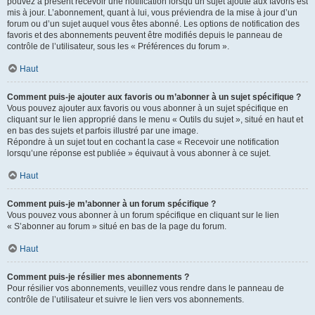
pouvez à présent recevoir une notification lorsqu’un sujet ajouté aux favoris est
mis à jour. L’abonnement, quant à lui, vous préviendra de la mise à jour d’un
forum ou d’un sujet auquel vous êtes abonné. Les options de notification des
favoris et des abonnements peuvent être modifiés depuis le panneau de
contrôle de l’utilisateur, sous les « Préférences du forum ».
Haut
Comment puis-je ajouter aux favoris ou m’abonner à un sujet spécifique ?
Vous pouvez ajouter aux favoris ou vous abonner à un sujet spécifique en
cliquant sur le lien approprié dans le menu « Outils du sujet », situé en haut et
en bas des sujets et parfois illustré par une image.
Répondre à un sujet tout en cochant la case « Recevoir une notification
lorsqu’une réponse est publiée » équivaut à vous abonner à ce sujet.
Haut
Comment puis-je m’abonner à un forum spécifique ?
Vous pouvez vous abonner à un forum spécifique en cliquant sur le lien
« S’abonner au forum » situé en bas de la page du forum.
Haut
Comment puis-je résilier mes abonnements ?
Pour résilier vos abonnements, veuillez vous rendre dans le panneau de
contrôle de l’utilisateur et suivre le lien vers vos abonnements.