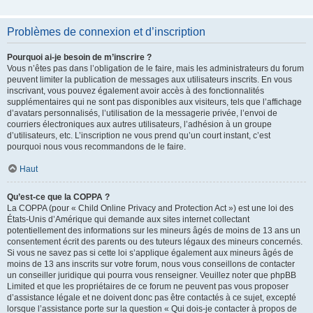
Problèmes de connexion et d’inscription
Pourquoi ai-je besoin de m’inscrire ?
Vous n’êtes pas dans l’obligation de le faire, mais les administrateurs du forum
peuvent limiter la publication de messages aux utilisateurs inscrits. En vous
inscrivant, vous pouvez également avoir accès à des fonctionnalités
supplémentaires qui ne sont pas disponibles aux visiteurs, tels que l’affichage
d’avatars personnalisés, l’utilisation de la messagerie privée, l’envoi de
courriers électroniques aux autres utilisateurs, l’adhésion à un groupe
d’utilisateurs, etc. L’inscription ne vous prend qu’un court instant, c’est
pourquoi nous vous recommandons de le faire.
Haut
Qu’est-ce que la COPPA ?
La COPPA (pour « Child Online Privacy and Protection Act ») est une loi des
États-Unis d’Amérique qui demande aux sites internet collectant
potentiellement des informations sur les mineurs âgés de moins de 13 ans un
consentement écrit des parents ou des tuteurs légaux des mineurs concernés.
Si vous ne savez pas si cette loi s’applique également aux mineurs âgés de
moins de 13 ans inscrits sur votre forum, nous vous conseillons de contacter
un conseiller juridique qui pourra vous renseigner. Veuillez noter que phpBB
Limited et que les propriétaires de ce forum ne peuvent pas vous proposer
d’assistance légale et ne doivent donc pas être contactés à ce sujet, excepté
lorsque l’assistance porte sur la question « Qui dois-je contacter à propos de