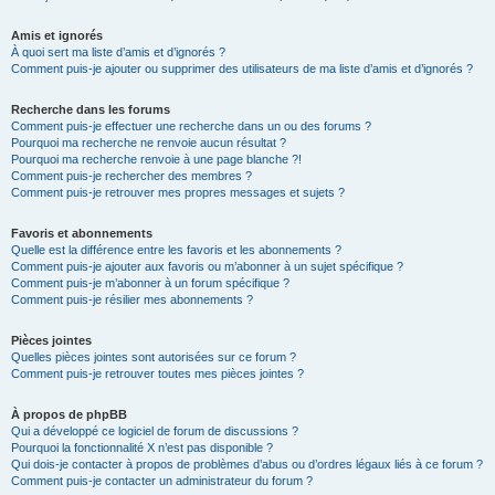
Amis et ignorés
À quoi sert ma liste d’amis et d’ignorés ?
Comment puis-je ajouter ou supprimer des utilisateurs de ma liste d’amis et d’ignorés ?
Recherche dans les forums
Comment puis-je effectuer une recherche dans un ou des forums ?
Pourquoi ma recherche ne renvoie aucun résultat ?
Pourquoi ma recherche renvoie à une page blanche ?!
Comment puis-je rechercher des membres ?
Comment puis-je retrouver mes propres messages et sujets ?
Favoris et abonnements
Quelle est la différence entre les favoris et les abonnements ?
Comment puis-je ajouter aux favoris ou m’abonner à un sujet spécifique ?
Comment puis-je m’abonner à un forum spécifique ?
Comment puis-je résilier mes abonnements ?
Pièces jointes
Quelles pièces jointes sont autorisées sur ce forum ?
Comment puis-je retrouver toutes mes pièces jointes ?
À propos de phpBB
Qui a développé ce logiciel de forum de discussions ?
Pourquoi la fonctionnalité X n’est pas disponible ?
Qui dois-je contacter à propos de problèmes d’abus ou d’ordres légaux liés à ce forum ?
Comment puis-je contacter un administrateur du forum ?