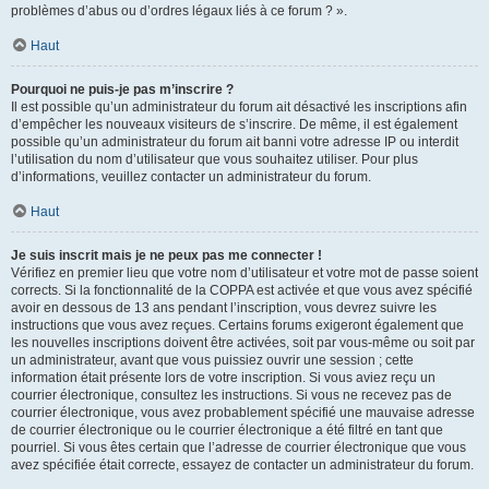
problèmes d’abus ou d’ordres légaux liés à ce forum ? ».
Haut
Pourquoi ne puis-je pas m’inscrire ?
Il est possible qu’un administrateur du forum ait désactivé les inscriptions afin
d’empêcher les nouveaux visiteurs de s’inscrire. De même, il est également
possible qu’un administrateur du forum ait banni votre adresse IP ou interdit
l’utilisation du nom d’utilisateur que vous souhaitez utiliser. Pour plus
d’informations, veuillez contacter un administrateur du forum.
Haut
Je suis inscrit mais je ne peux pas me connecter !
Vérifiez en premier lieu que votre nom d’utilisateur et votre mot de passe soient
corrects. Si la fonctionnalité de la COPPA est activée et que vous avez spécifié
avoir en dessous de 13 ans pendant l’inscription, vous devrez suivre les
instructions que vous avez reçues. Certains forums exigeront également que
les nouvelles inscriptions doivent être activées, soit par vous-même ou soit par
un administrateur, avant que vous puissiez ouvrir une session ; cette
information était présente lors de votre inscription. Si vous aviez reçu un
courrier électronique, consultez les instructions. Si vous ne recevez pas de
courrier électronique, vous avez probablement spécifié une mauvaise adresse
de courrier électronique ou le courrier électronique a été filtré en tant que
pourriel. Si vous êtes certain que l’adresse de courrier électronique que vous
avez spécifiée était correcte, essayez de contacter un administrateur du forum.