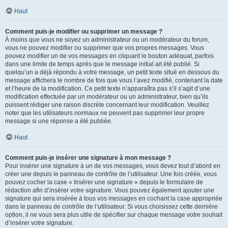
Haut
Comment puis-je modifier ou supprimer un message ?
À moins que vous ne soyez un administrateur ou un modérateur du forum,
vous ne pouvez modifier ou supprimer que vos propres messages. Vous
pouvez modifier un de vos messages en cliquant le bouton adéquat, parfois
dans une limite de temps après que le message initial ait été publié. Si
quelqu’un a déjà répondu à votre message, un petit texte situé en dessous du
message affichera le nombre de fois que vous l’avez modifié, contenant la date
et l’heure de la modification. Ce petit texte n’apparaîtra pas s’il s’agit d’une
modification effectuée par un modérateur ou un administrateur, bien qu’ils
puissent rédiger une raison discrète concernant leur modification. Veuillez
noter que les utilisateurs normaux ne peuvent pas supprimer leur propre
message si une réponse a été publiée.
Haut
Comment puis-je insérer une signature à mon message ?
Pour insérer une signature à un de vos messages, vous devez tout d’abord en
créer une depuis le panneau de contrôle de l’utilisateur. Une fois créée, vous
pouvez cocher la case « Insérer une signature » depuis le formulaire de
rédaction afin d’insérer votre signature. Vous pouvez également ajouter une
signature qui sera insérée à tous vos messages en cochant la case appropriée
dans le panneau de contrôle de l’utilisateur. Si vous choisissez cette dernière
option, il ne vous sera plus utile de spécifier sur chaque message votre souhait
d’insérer votre signature.