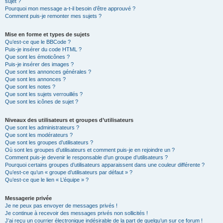
sujet ?
Pourquoi mon message a-t-il besoin d’être approuvé ?
Comment puis-je remonter mes sujets ?
Mise en forme et types de sujets
Qu’est-ce que le BBCode ?
Puis-je insérer du code HTML ?
Que sont les émoticônes ?
Puis-je insérer des images ?
Que sont les annonces générales ?
Que sont les annonces ?
Que sont les notes ?
Que sont les sujets verrouillés ?
Que sont les icônes de sujet ?
Niveaux des utilisateurs et groupes d’utilisateurs
Que sont les administrateurs ?
Que sont les modérateurs ?
Que sont les groupes d’utilisateurs ?
Où sont les groupes d’utilisateurs et comment puis-je en rejoindre un ?
Comment puis-je devenir le responsable d’un groupe d’utilisateurs ?
Pourquoi certains groupes d’utilisateurs apparaissent dans une couleur différente ?
Qu’est-ce qu’un « groupe d’utilisateurs par défaut » ?
Qu’est-ce que le lien « L’équipe » ?
Messagerie privée
Je ne peux pas envoyer de messages privés !
Je continue à recevoir des messages privés non sollicités !
J’ai reçu un courrier électronique indésirable de la part de quelqu’un sur ce forum !