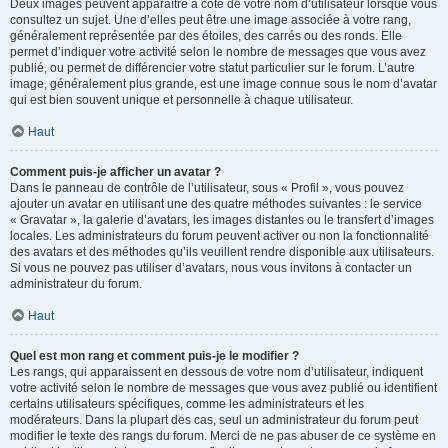
Deux images peuvent apparaître à côté de votre nom d’utilisateur lorsque vous
consultez un sujet. Une d’elles peut être une image associée à votre rang,
généralement représentée par des étoiles, des carrés ou des ronds. Elle
permet d’indiquer votre activité selon le nombre de messages que vous avez
publié, ou permet de différencier votre statut particulier sur le forum. L’autre
image, généralement plus grande, est une image connue sous le nom d’avatar
qui est bien souvent unique et personnelle à chaque utilisateur.
Haut
Comment puis-je afficher un avatar ?
Dans le panneau de contrôle de l’utilisateur, sous « Profil », vous pouvez
ajouter un avatar en utilisant une des quatre méthodes suivantes : le service
« Gravatar », la galerie d’avatars, les images distantes ou le transfert d’images
locales. Les administrateurs du forum peuvent activer ou non la fonctionnalité
des avatars et des méthodes qu’ils veuillent rendre disponible aux utilisateurs.
Si vous ne pouvez pas utiliser d’avatars, nous vous invitons à contacter un
administrateur du forum.
Haut
Quel est mon rang et comment puis-je le modifier ?
Les rangs, qui apparaissent en dessous de votre nom d’utilisateur, indiquent
votre activité selon le nombre de messages que vous avez publié ou identifient
certains utilisateurs spécifiques, comme les administrateurs et les
modérateurs. Dans la plupart des cas, seul un administrateur du forum peut
modifier le texte des rangs du forum. Merci de ne pas abuser de ce système en