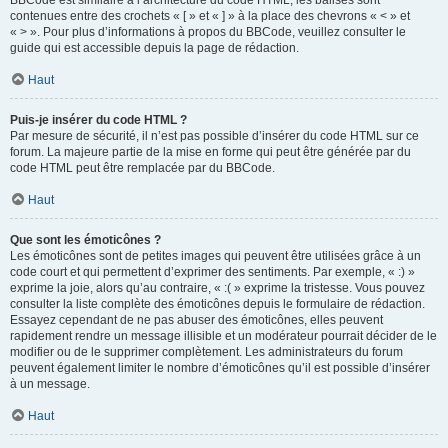
BBCode est similaire à l’architecture du code HTML, les balises sont
contenues entre des crochets « [ » et « ] » à la place des chevrons « < » et
« > ». Pour plus d’informations à propos du BBCode, veuillez consulter le
guide qui est accessible depuis la page de rédaction.
Haut
Puis-je insérer du code HTML ?
Par mesure de sécurité, il n’est pas possible d’insérer du code HTML sur ce
forum. La majeure partie de la mise en forme qui peut être générée par du
code HTML peut être remplacée par du BBCode.
Haut
Que sont les émoticônes ?
Les émoticônes sont de petites images qui peuvent être utilisées grâce à un
code court et qui permettent d’exprimer des sentiments. Par exemple, « :) »
exprime la joie, alors qu’au contraire, « :( » exprime la tristesse. Vous pouvez
consulter la liste complète des émoticônes depuis le formulaire de rédaction.
Essayez cependant de ne pas abuser des émoticônes, elles peuvent
rapidement rendre un message illisible et un modérateur pourrait décider de le
modifier ou de le supprimer complètement. Les administrateurs du forum
peuvent également limiter le nombre d’émoticônes qu’il est possible d’insérer
à un message.
Haut