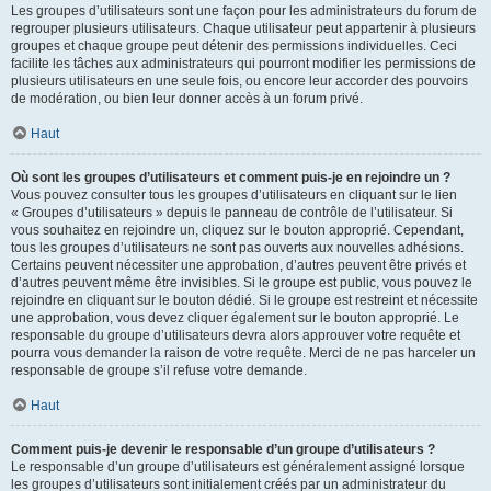
Les groupes d’utilisateurs sont une façon pour les administrateurs du forum de
regrouper plusieurs utilisateurs. Chaque utilisateur peut appartenir à plusieurs
groupes et chaque groupe peut détenir des permissions individuelles. Ceci
facilite les tâches aux administrateurs qui pourront modifier les permissions de
plusieurs utilisateurs en une seule fois, ou encore leur accorder des pouvoirs
de modération, ou bien leur donner accès à un forum privé.
Haut
Où sont les groupes d’utilisateurs et comment puis-je en rejoindre un ?
Vous pouvez consulter tous les groupes d’utilisateurs en cliquant sur le lien
« Groupes d’utilisateurs » depuis le panneau de contrôle de l’utilisateur. Si
vous souhaitez en rejoindre un, cliquez sur le bouton approprié. Cependant,
tous les groupes d’utilisateurs ne sont pas ouverts aux nouvelles adhésions.
Certains peuvent nécessiter une approbation, d’autres peuvent être privés et
d’autres peuvent même être invisibles. Si le groupe est public, vous pouvez le
rejoindre en cliquant sur le bouton dédié. Si le groupe est restreint et nécessite
une approbation, vous devez cliquer également sur le bouton approprié. Le
responsable du groupe d’utilisateurs devra alors approuver votre requête et
pourra vous demander la raison de votre requête. Merci de ne pas harceler un
responsable de groupe s’il refuse votre demande.
Haut
Comment puis-je devenir le responsable d’un groupe d’utilisateurs ?
Le responsable d’un groupe d’utilisateurs est généralement assigné lorsque
les groupes d’utilisateurs sont initialement créés par un administrateur du