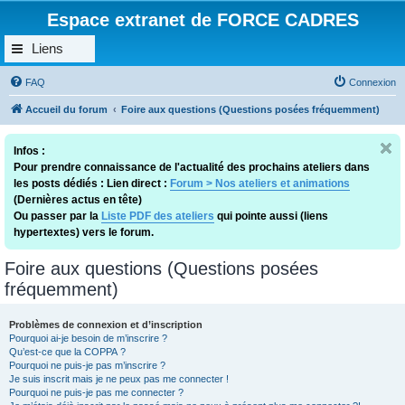
Espace extranet de FORCE CADRES
Liens
FAQ
Connexion
Accueil du forum
Foire aux questions (Questions posées fréquemment)
Infos :
Pour prendre connaissance de l'actualité des prochains ateliers dans
les posts dédiés : Lien direct :
Forum > Nos ateliers et animations
(Dernières actus en tête)
Ou passer par la
Liste PDF des ateliers
qui pointe aussi (liens
hypertextes) vers le forum.
Foire aux questions (Questions posées
fréquemment)
Problèmes de connexion et d’inscription
Pourquoi ai-je besoin de m’inscrire ?
Qu’est-ce que la COPPA ?
Pourquoi ne puis-je pas m’inscrire ?
Je suis inscrit mais je ne peux pas me connecter !
Pourquoi ne puis-je pas me connecter ?