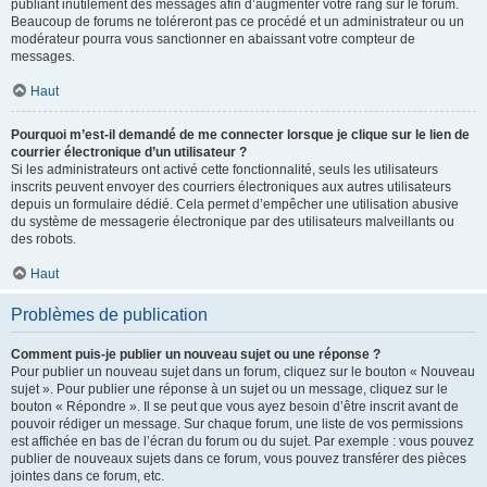
publiant inutilement des messages afin d’augmenter votre rang sur le forum.
Beaucoup de forums ne toléreront pas ce procédé et un administrateur ou un
modérateur pourra vous sanctionner en abaissant votre compteur de
messages.
Haut
Pourquoi m’est-il demandé de me connecter lorsque je clique sur le lien de
courrier électronique d’un utilisateur ?
Si les administrateurs ont activé cette fonctionnalité, seuls les utilisateurs
inscrits peuvent envoyer des courriers électroniques aux autres utilisateurs
depuis un formulaire dédié. Cela permet d’empêcher une utilisation abusive
du système de messagerie électronique par des utilisateurs malveillants ou
des robots.
Haut
Problèmes de publication
Comment puis-je publier un nouveau sujet ou une réponse ?
Pour publier un nouveau sujet dans un forum, cliquez sur le bouton « Nouveau
sujet ». Pour publier une réponse à un sujet ou un message, cliquez sur le
bouton « Répondre ». Il se peut que vous ayez besoin d’être inscrit avant de
pouvoir rédiger un message. Sur chaque forum, une liste de vos permissions
est affichée en bas de l’écran du forum ou du sujet. Par exemple : vous pouvez
publier de nouveaux sujets dans ce forum, vous pouvez transférer des pièces
jointes dans ce forum, etc.