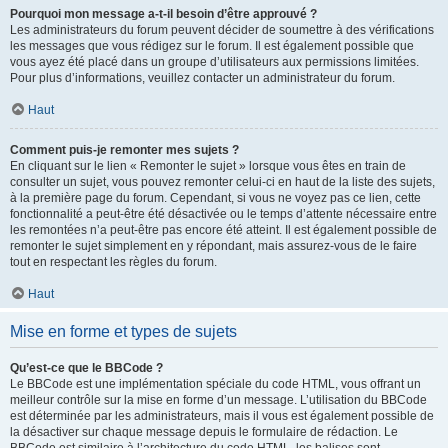
Pourquoi mon message a-t-il besoin d’être approuvé ?
Les administrateurs du forum peuvent décider de soumettre à des vérifications
les messages que vous rédigez sur le forum. Il est également possible que
vous ayez été placé dans un groupe d’utilisateurs aux permissions limitées.
Pour plus d’informations, veuillez contacter un administrateur du forum.
Haut
Comment puis-je remonter mes sujets ?
En cliquant sur le lien « Remonter le sujet » lorsque vous êtes en train de
consulter un sujet, vous pouvez remonter celui-ci en haut de la liste des sujets,
à la première page du forum. Cependant, si vous ne voyez pas ce lien, cette
fonctionnalité a peut-être été désactivée ou le temps d’attente nécessaire entre
les remontées n’a peut-être pas encore été atteint. Il est également possible de
remonter le sujet simplement en y répondant, mais assurez-vous de le faire
tout en respectant les règles du forum.
Haut
Mise en forme et types de sujets
Qu’est-ce que le BBCode ?
Le BBCode est une implémentation spéciale du code HTML, vous offrant un
meilleur contrôle sur la mise en forme d’un message. L’utilisation du BBCode
est déterminée par les administrateurs, mais il vous est également possible de
la désactiver sur chaque message depuis le formulaire de rédaction. Le