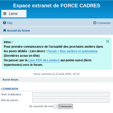
Espace extranet de FORCE CADRES
Liens
FAQ
Connexion
Accueil du forum
Infos :
Pour prendre connaissance de l'actualité des prochains ateliers dans
les posts dédiés : Lien direct :
Forum > Nos ateliers et animations
(Dernières actus en tête)
Ou passer par la
Liste PDF des ateliers
qui pointe aussi (liens
hypertextes) vers le forum.
Nous sommes le 10 août 2026, 16:24
Aucun forum.
CONNEXION
Nom d’utilisateur :
Mot de passe :
Se souvenir de moi