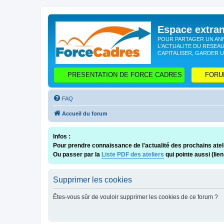
Espace extr
POUR PARTAGER UN ANN
L'ACTUALITE DU RESEAU
CAPITALISER, GARDER U
PRESENTATION DE FORCE CADRES
FORU
FAQ
Accueil du forum
Infos :
Pour prendre connaissance de l'actualité des prochains ateli
Ou passer par la
Liste PDF des ateliers
qui pointe aussi (lie
Supprimer les cookies
Êtes-vous sûr de vouloir supprimer les cookies de ce forum ?