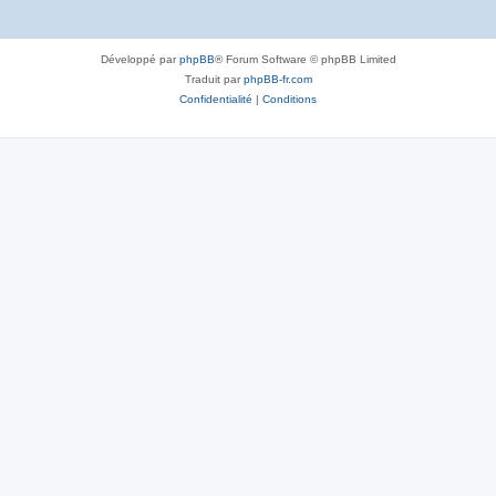
Développé par
phpBB
® Forum Software © phpBB Limited
Traduit par
phpBB-fr.com
Confidentialité
|
Conditions