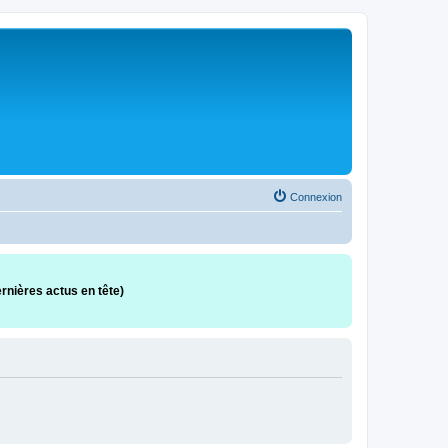
Connexion
rnières actus en tête)