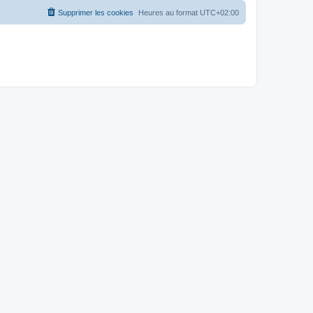
Supprimer les cookies
Heures au format
UTC+02:00