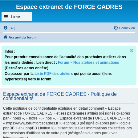
Espace extranet de FORCE CADRES
Liens
FAQ
Connexion
Accueil du forum
Infos :
Pour prendre connaissance de l'actualité des prochains ateliers dans
les posts dédiés : Lien direct :
Forum > Nos ateliers et animations
(Dernières actus en tête)
Ou passer par la
Liste PDF des ateliers
qui pointe aussi (liens
hypertextes) vers le forum.
Espace extranet de FORCE CADRES - Politique de
confidentialité
Cette politique de confidentialité explique en détail comment « Espace
extranet de FORCE CADRES » et ses partenaires affiliés (désignés ci-après
par « nous », « notre », « nos », « Espace extranet de FORCE CADRES » et
« https://www.forumforcecadres.fr ») et phpBB (désigné ci-après par « logiciel
phpBB » et « phpBB Limited ») utilisent toutes les informations collectées lors
des sessions d’utilisation de votre part (désignées ci-après par « vos