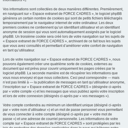
informations »).
Vos informations sont collectées de deux manières différentes. Premièrement,
en naviguant sur « Espace extranet de FORCE CADRES », le logiciel phpBB
génèrera un certain nombre de cookies qui sont de petits fichiers téléchargés
temporairement par le navigateur internet de votre ordinateur. Les deux
premiers cookies ne contiennent qu’un identifiant utilisateur et un identifiant
anonyme de session qui vous sont automatiquement assignés par le logiciel
phpBB. Un troisième cookie sera créé lors de votre navigation sur les sujets de
« Espace extranet de FORCE CADRES », archivant de ce fait tous les sujets
que vous avez consultés et permettant d’améliorer votre confort de navigation
en tant qu’utilisateur.
Lors de votre navigation sur « Espace extranet de FORCE CADRES », nous
pouvons également créer une quatrième sorte de cookies, externes au
document qui est prévu pour couvrir uniquement les pages créées par le
logiciel phpBB. La seconde manière est de récupérer les informations que
vous nous envoyez et que nous collectons. Ceci peut correspondre — mais
n’est pas limité à — la publication de messages en tant qu’utilisateur anonyme,
l’inscription sur « Espace extranet de FORCE CADRES » (désignée ci-après
par « votre compte ») et les messages que vous publiez après votre inscription
et lors de votre connexion (désignés ci-après par « vos messages »).
Votre compte contiendra au minimum un identifiant unique (désigné ci-après
par « votre nom d’utilisateur ») et un mot de passe personnel vous permettant
de vous connecter à votre compte (désigné ci-après par « votre mot de
passe ») et une adresse de courriel personnelle. Les informations de votre
compte sur « Espace extranet de FORCE CADRES » sont protégées par les