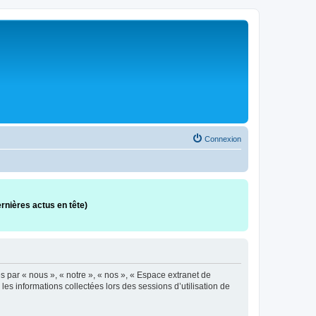
Connexion
rnières actus en tête)
 par « nous », « notre », « nos », « Espace extranet de
es informations collectées lors des sessions d’utilisation de