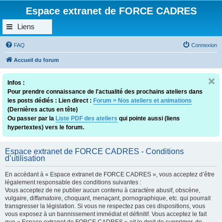
Espace extranet de FORCE CADRES
Liens
FAQ
Connexion
Accueil du forum
Infos :
Pour prendre connaissance de l'actualité des prochains ateliers dans
les posts dédiés : Lien direct :
Forum > Nos ateliers et animations
(Dernières actus en tête)
Ou passer par la
Liste PDF des ateliers
qui pointe aussi (liens
hypertextes) vers le forum.
Espace extranet de FORCE CADRES - Conditions
d’utilisation
En accédant à « Espace extranet de FORCE CADRES », vous acceptez d’être
légalement responsable des conditions suivantes :
Vous acceptez de ne publier aucun contenu à caractère abusif, obscène,
vulgaire, diffamatoire, choquant, menaçant, pornographique, etc. qui pourrait
transgresser la législation. Si vous ne respectez pas ces dispositions, vous
vous exposez à un bannissement immédiat et définitif. Vous acceptez le fait