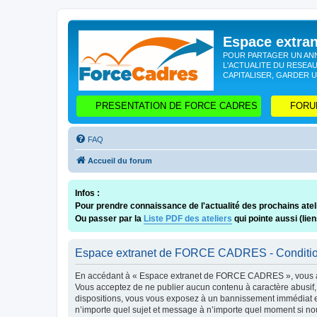
Espace extr
POUR PARTAGER UN ANN
L'ACTUALITE DU RESEAU
CAPITALISER, GARDER U
PRESENTATION DE FORCE CADRES
FORU
FAQ
Accueil du forum
Infos :
Pour prendre connaissance de l'actualité des prochains ateli
Ou passer par la
Liste PDF des ateliers
qui pointe aussi (lie
Espace extranet de FORCE CADRES - Conditions
En accédant à « Espace extranet de FORCE CADRES », vous acc
Vous acceptez de ne publier aucun contenu à caractère abusif, 
dispositions, vous vous exposez à un bannissement immédiat et 
n’importe quel sujet et message à n’importe quel moment si nou