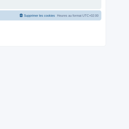
Supprimer les cookies
Heures au format
UTC+02:00