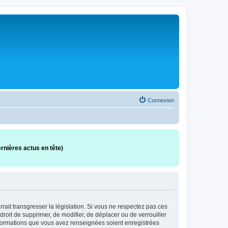
Connexion
rnières actus en tête)
ait transgresser la législation. Si vous ne respectez pas ces
oit de supprimer, de modifier, de déplacer ou de verrouiller
informations que vous avez renseignées soient enregistrées