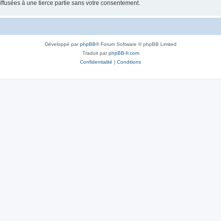
ffusées à une tierce partie sans votre consentement.
Développé par
phpBB
® Forum Software © phpBB Limited
Traduit par
phpBB-fr.com
Confidentialité
|
Conditions