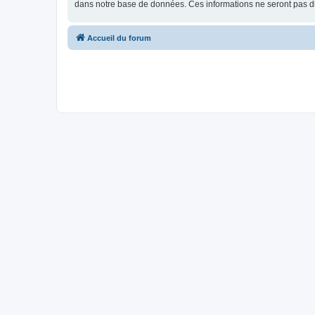
dans notre base de données. Ces informations ne seront pas di
Accueil du forum